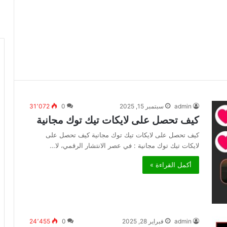
admin
سبتمبر 15, 2025
0
31٬072
كيف تحصل على لايكات تيك توك مجانية
كيف تحصل على لايكات تيك توك مجانية كيف تحصل على
لايكات تيك توك مجانية : في عصر الانتشار الرقمي، لا…
أكمل القراءة »
admin
فبراير 28, 2025
0
24٬455