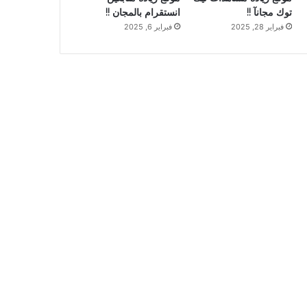
توك مجانآ !!
انستقرام بالمجان !!
فبراير 28, 2025
فبراير 6, 2025