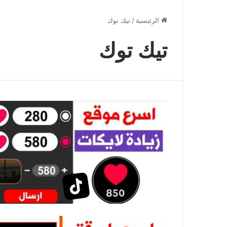
الرئيسية
/
تيك توك
تيك توك