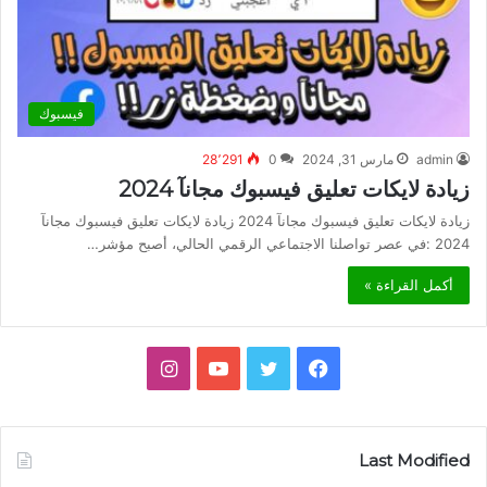
فيسبوك
admin
مارس 31, 2024
0
28٬291
زيادة لايكات تعليق فيسبوك مجانآ 2024
زيادة لايكات تعليق فيسبوك مجانآ 2024 زيادة لايكات تعليق فيسبوك مجانآ
2024 :في عصر تواصلنا الاجتماعي الرقمي الحالي، أصبح مؤشر…
أكمل القراءة »
فيسبوك
تويتر
يوتيوب
انستقرام
Last Modified