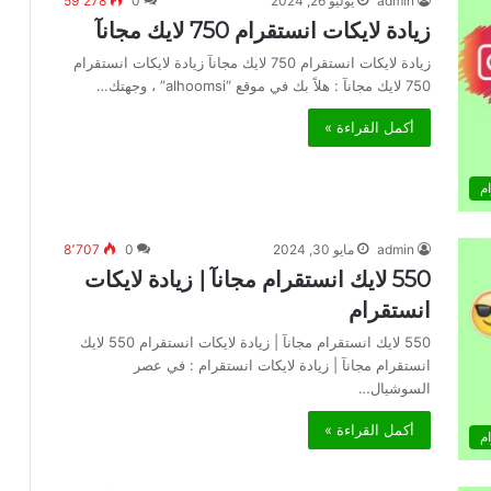
admin
يوليو 26, 2024
0
59٬278
زيادة لايكات انستقرام 750 لايك مجانآ
زيادة لايكات انستقرام 750 لايك مجانآ زيادة لايكات انستقرام
750 لايك مجانآ : هلاً بك في موقع “alhoomsi” ، وجهتك…
أكمل القراءة »
م
admin
مايو 30, 2024
0
8٬707
550 لايك انستقرام مجانآ | زيادة لايكات
انستقرام
550 لايك انستقرام مجانآ | زيادة لايكات انستقرام 550 لايك
انستقرام مجانآ | زيادة لايكات انستقرام : في عصر
السوشيال…
أكمل القراءة »
م