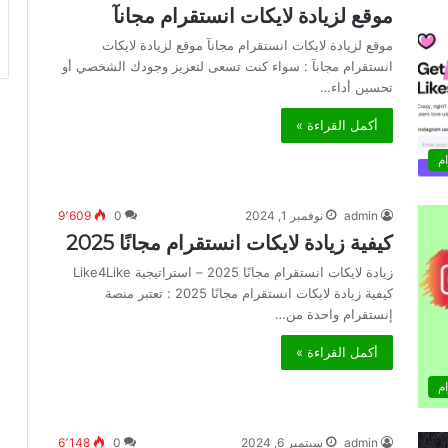
موقع لزيادة لايكات انستقرام مجانآ
موقع لزيادة لايكات انستقرام مجانآ موقع لزيادة لايكات
انستقرام مجانآ : سواء كنت تسعى لتعزيز وجودك الشخصي أو
تحسين أداء…
أكمل القراءة »
م
admin
نوفمبر 1, 2024
0
9٬609
كيفية زيادة لايكات انستقرام مجانًا 2025
زيادة لايكات انستقرام مجانًا 2025 – استراتيجية Like4Like
كيفية زيادة لايكات انستقرام مجانًا 2025 : تعتبر منصة
إنستقرام واحدة من…
أكمل القراءة »
م
admin
سبتمبر 6, 2024
0
6٬148