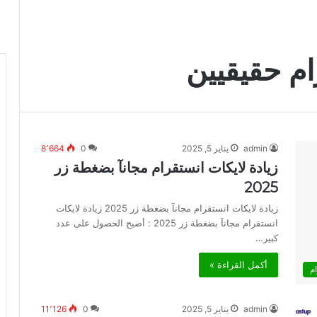
م حقيقيين
admin
يناير 5, 2025
0
8٬664
زيادة لايكات انستقرام مجانآ بضغطة زر
2025
زيادة لايكات انستقرام مجانآ بضغطة زر 2025 زيادة لايكات
انستقرام مجانآ بضغطة زر 2025 : أصبح الحصول على عدد
كبير…
أكمل القراءة »
م
admin
يناير 5, 2025
0
11٬126