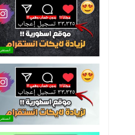
انستقرا
انستقرا