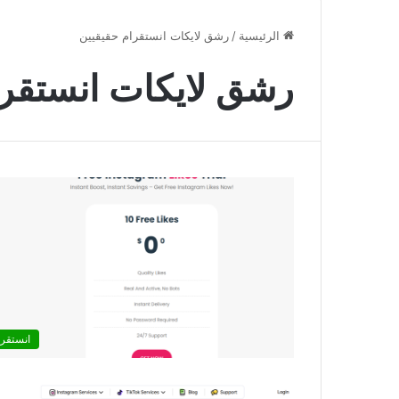
الرئيسية
/
رشق لايكات انستقرام حقيقيين
رشق لايكات انستقرا
انستقرا