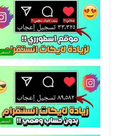
انستقرا
انستقرا