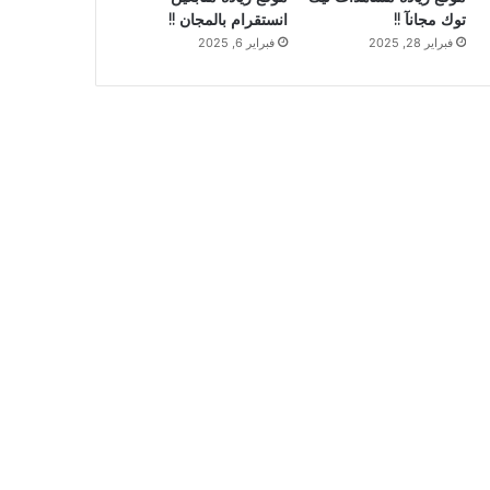
توك مجانآ !!
انستقرام بالمجان !!
فبراير 28, 2025
فبراير 6, 2025