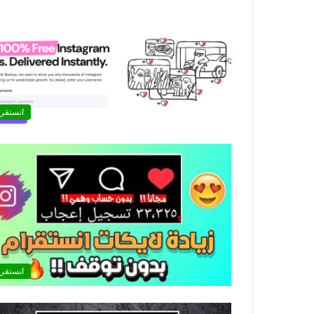
انستقرا
انستقرا