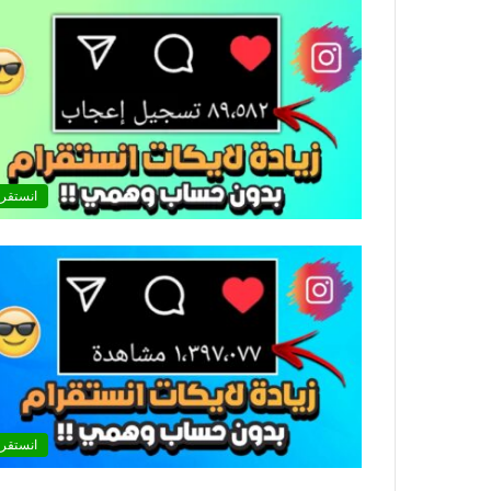
انستقرا
انستقرا