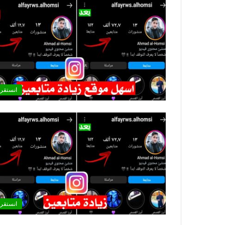
انستقرا
انستقرا