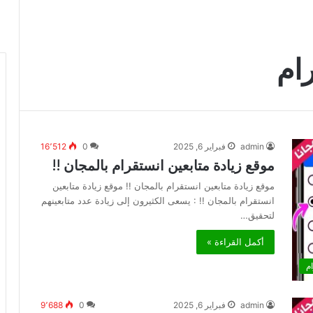
ام
admin
فبراير 6, 2025
0
16٬512
موقع زيادة متابعين انستقرام بالمجان !!
موقع زيادة متابعين انستقرام بالمجان !! موقع زيادة متابعين
انستقرام بالمجان !! : يسعى الكثيرون إلى زيادة عدد متابعينهم
لتحقيق…
أكمل القراءة »
م
admin
فبراير 6, 2025
0
9٬688