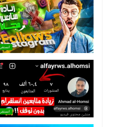
انستقرا
انستقرا