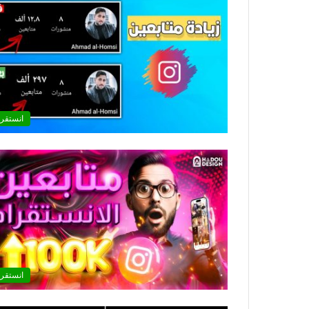
انستقرا
انستقرا