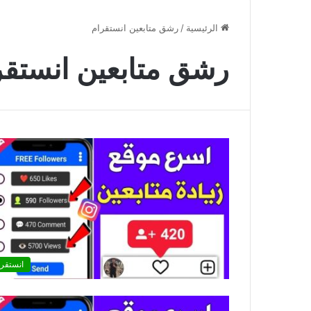
الرئيسية
/
رشق متابعين انستقرام
رشق متابعين انستقر
انستقرا