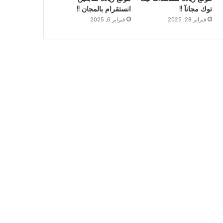
توك مجانآ !!
انستقرام بالمجان !!
فبراير 28, 2025
فبراير 6, 2025