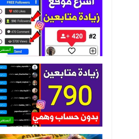
انستقرا
انستقرا