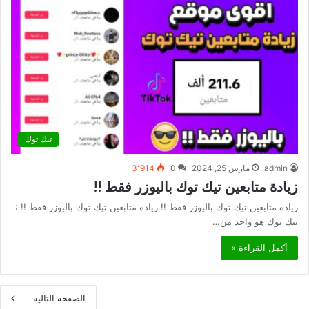
تيك توك
admin
مارس 25, 2024
0
3٬914
زيادة متابعين تيك توك باليوزر فقط !!
زيادة متابعين تيك توك باليوزر فقط !! زيادة متابعين تيك توك باليوزر فقط !! :
تيك توك هو واحد من…
أكمل القراءة »
الصفحة التالية