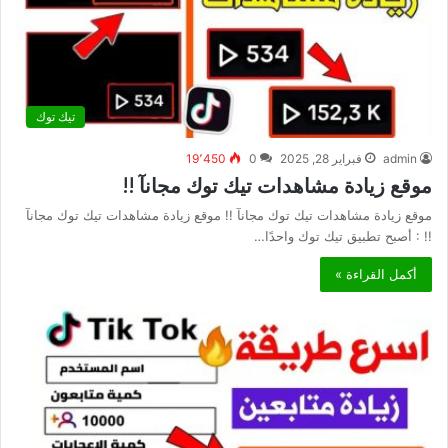
تيك توك
admin
فبراير 28, 2025
0
19٬450
موقع زيادة مشاهدات تيك توك مجانآ !!
موقع زيادة مشاهدات تيك توك مجانآ !! موقع زيادة مشاهدات تيك توك مجانآ
!! : أصبح تطبيق تيك توك واحدًا…
أكمل القراءة »