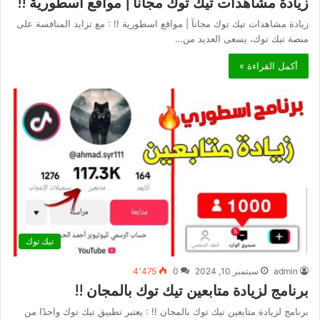
زيادة مشاهدات تيك توك مجانآ | مواقع اسطورية !!
زيادة مشاهدات تيك توك مجانآ | مواقع اسطورية !! : مع تزايد المنافسة على
منصة تيك توك، يسعى العديد من…
أكمل القراءة »
تيك توك
admin
سبتمبر 10, 2024
0
4٬475
برنامج لزيادة متابعين تيك توك بالمجان !!
برنامج لزيادة متابعين تيك توك بالمجان !! : يعتبر تطبيق تيك توك واحدًا من