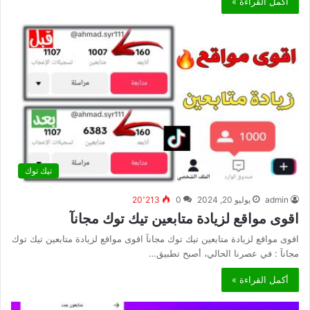
أكمل القراءة »
تيك توك
admin
يوليو 20, 2024
0
20٬213
اقوى مواقع لزيادة متابعين تيك توك مجانآ
اقوى مواقع لزيادة متابعين تيك توك مجانآ اقوى مواقع لزيادة متابعين تيك توك
مجانآ : في عصرنا الحالي، أصبح تطبيق…
أكمل القراءة »