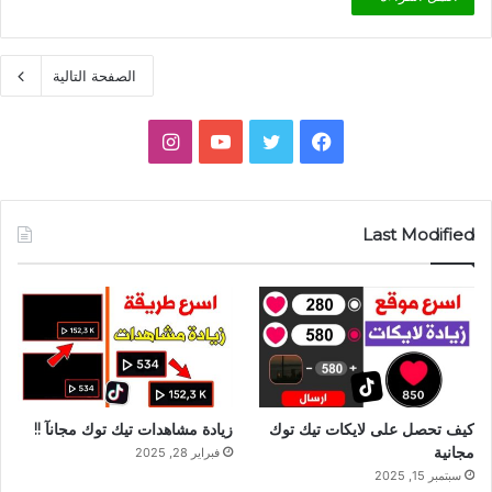
الصفحة التالية
فيسبوك
تويتر
يوتيوب
انستقرام
Last Modified
كيف تحصل على لايكات تيك توك
زيادة مشاهدات تيك توك مجانآ !!
مجانية
فبراير 28, 2025
سبتمبر 15, 2025