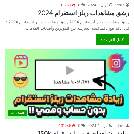
admin
أبريل 1, 2024
0
10٬760
رشق مشاهدات ريلز انستقرام 2024
رشق مشاهدات ريلز انستقرام 2024 رشق مشاهدات ريلز انستقرام 2024 :
في عالم يعج بالمنافسة الشرسة بين المؤثرين وأصحاب العلامات…
أكمل القراءة »
انستقرام
admin
أبريل 1, 2024
0
13٬445
زيادة مشاهدات فيديو انستقرام 150k