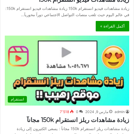
زيادة مشاهدات فيديو انستقرام 150k زيادة مشاهدات فيديو انستقرام 150k:
في عالم اليوم حيث تلعب منصات التواصل الاجتماعي دورآ محوريآ…
أكمل القراءة »
انستقرام
admin
مارس 9, 2024
0
7٬518
زيادة مشاهدات ريلز انستقرام 150k مجانآ
زيادة مشاهدات ريلز انستقرام 150k مجانآ : يسعى الكثيرون إلى زيادة