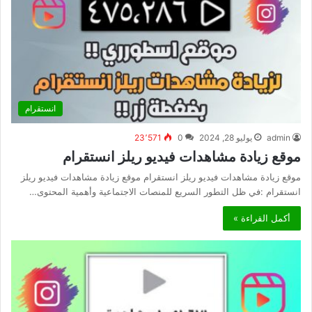
انستقرام
admin
يوليو 28, 2024
0
23٬571
موقع زيادة مشاهدات فيديو ريلز انستقرام
موقع زيادة مشاهدات فيديو ريلز انستقرام موقع زيادة مشاهدات فيديو ريلز
انستقرام :في ظل التطور السريع للمنصات الاجتماعية وأهمية المحتوى…
أكمل القراءة »