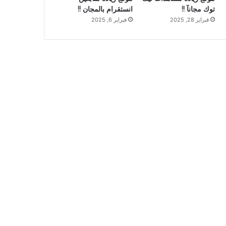
توك مجانآ !!
انستقرام بالمجان !!
فبراير 28, 2025
فبراير 6, 2025