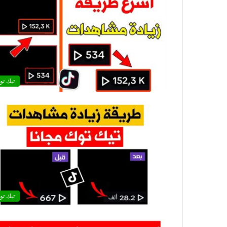
تيك تو
تيك تو