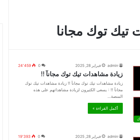
 تيك توك مجانا
admin
فبراير 28, 2025
0
24٬459
زيادة مشاهدات تيك توك مجانآ !!
زيادة مشاهدات تيك توك مجانآ !! زيادة مشاهدات تيك توك
مجانآ !! : يسعى الكثيرون لزيادة مشاهداتهم على هذه
المنصة…
أكمل القراءة »
ك
admin
فبراير 28, 2025
0
19٬393