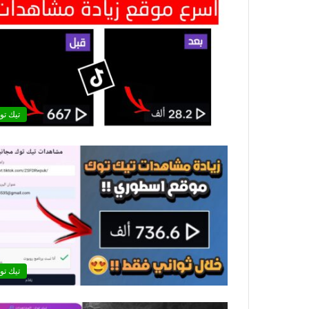
تيك تو
تيك تو