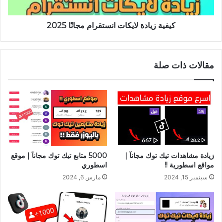
كيفية زيادة لايكات انستقرام مجانًا 2025
مقالات ذات صلة
زيادة مشاهدات تيك توك مجانآ |
5000 متابع تيك توك مجانآ | موقع
مواقع اسطورية !!
اسطوري
سبتمبر 15, 2024
مارس 6, 2024