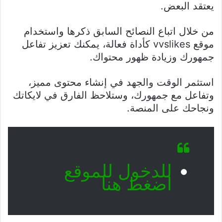
يعتقد البعض.
من خلال اتباع النصائح السابق ذكرها واستخدام
موقع vvslikes كأداة فعالة، يمكنك تعزيز تفاعل
جمهورك وزيادة ظهور محتواك.
استثمر الوقت والجهد في إنشاء محتوى مميز،
وتفاعل مع جمهورك، وستلاحظ الفارق في لايكاتك
ونجاحك على المنصة.
للدخول للموقع
اضغط هنا