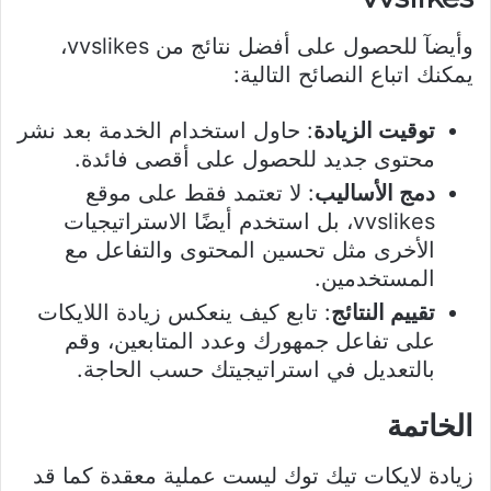
وأيضآ للحصول على أفضل نتائج من vvslikes،
يمكنك اتباع النصائح التالية:
توقيت الزيادة
: حاول استخدام الخدمة بعد نشر
محتوى جديد للحصول على أقصى فائدة.
دمج الأساليب
: لا تعتمد فقط على موقع
vvslikes، بل استخدم أيضًا الاستراتيجيات
الأخرى مثل تحسين المحتوى والتفاعل مع
المستخدمين.
تقييم النتائج
: تابع كيف ينعكس زيادة اللايكات
على تفاعل جمهورك وعدد المتابعين، وقم
بالتعديل في استراتيجيتك حسب الحاجة.
الخاتمة
زيادة لايكات تيك توك ليست عملية معقدة كما قد