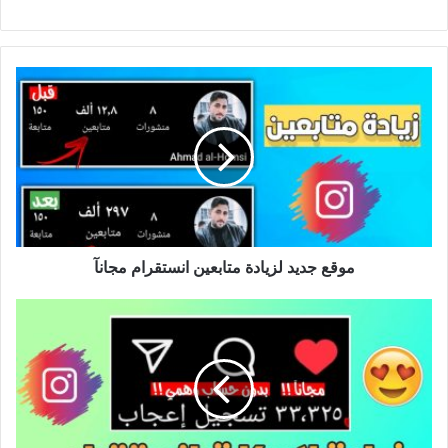
موقع جديد لزيادة متابعين انستقرام مجانآ