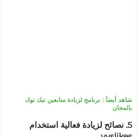
شاهد أيضآ : برنامج لزيادة متابعين تيك توك
بالمجان
5. نصائح لزيادة فعالية استخدام
vvslikes