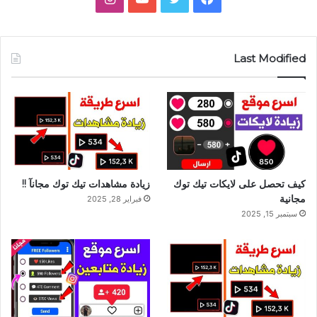
Last Modified
كيف تحصل على لايكات تيك توك
زيادة مشاهدات تيك توك مجانآ !!
مجانية
فبراير 28, 2025
سبتمبر 15, 2025