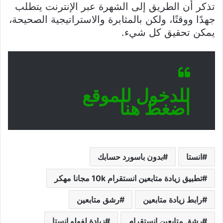
تذكر أن الطريق إلى الشهرة عبر الإنترنت يتطلب
جهدًا ووقتًا، ولكن بالمثابرة والاستراتيجية الصحيحة،
يمكن تحقيق كل شيء.
للدخول للموقع
اضغط هنا
انستا
بدون باسورد حسابك
تطبيق زيادة متابعين انستقرام 10k مجانا مهكر
رابط زيادة متابعين
رشق متابعين
رشق متابعين انستقرام
زيادة لفولو انستا