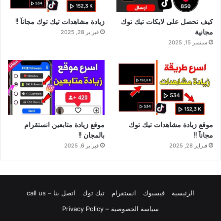
كيف تحصل على لايكات تيك توك
زيادة مشاهدات تيك توك مجانآ !!
مجانية
فبراير 28, 2025
سبتمبر 15, 2025
موقع زيادة مشاهدات تيك توك
موقع زيادة متابعين انستقرام
مجانآ !!
بالمجان !!
فبراير 28, 2025
فبراير 6, 2025
الرئيسية
فيسبوك
انستقرام
تيك توك
اتصل بنا – call us
سياسة الخصوصية – Privacy Policy