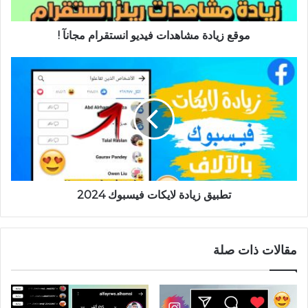
موقع زيادة مشاهدات فيديو انستقرام مجانآ !
تطبيق زيادة لايكات فيسبوك 2024
مقالات ذات صلة