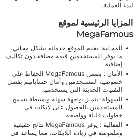
لبدء العملية.
المزايا الرئيسية لموقع
MegaFamous
المجانية: يقدم الموقع خدماته بشكل مجاني،
ما يوفر للمستخدمين قيمة مضافة دون تكاليف
إضافية.
الأمان : يضمن MegaFamous الحفاظ على
خصوصية المستخدمين وأمان حساباتهم بفضل
التقنيات الحديثة التي يستخدمها.
السهولة: يتميز بواجهة سهلة وبسيطة تسمح
للمستخدمين بالحصول على لايكات في
خطوات قليلة وواضحة.
الفعالية : يوفر MegaFamous نتائج حقيقية
وملموسة في زيادة اللايكات، مما يساعد في