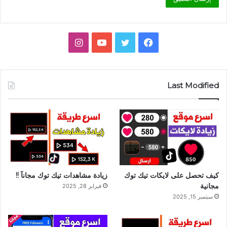
فيسبوك
تويتر
يوتيوب
انستقرام
Last Modified
كيف تحصل على لايكات تيك توك
زيادة مشاهدات تيك توك مجانآ !!
مجانية
فبراير 28, 2025
سبتمبر 15, 2025