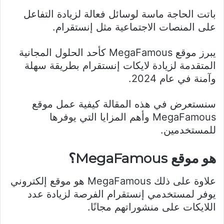
باتت الحاجة ماسة لوسائل فعالة لزيادة التفاعل
على المنصات الاجتماعية مثل إنستقرام.
يبرز موقع MegaFamous كأحد الحلول المجانية
المتقدمة لزيادة لايكات إنستقرام بطريقة سهلة
وآمنة في عام 2024.
سنستعرض في هذه المقالة كيفية عمل موقع
MegaFamous وأهم المزايا التي يوفرها
للمستخدمين.
هو موقع MegaFamous؟
علاوة على ذلك MegaFamous هو موقع إلكتروني
يوفر لمستخدمي إنستقرام الفرصة لزيادة عدد
اللايكات على منشوراتهم مجانًا.